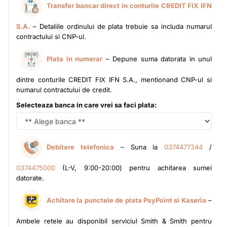
Transfer bancar direct in conturile CREDIT FIX IFN
S.A.
– Detaliile ordinului de plata trebuie sa includa numarul
contractului si CNP-ul.
Plata in numerar
– Depune suma datorata in unul
dintre conturile CREDIT FIX IFN S.A., mentionand CNP-ul si
numarul contractului de credit.
Selecteaza banca in care vrei sa faci plata:
Debitare telefonica
– Suna la
0374477344
/
0374475000
(L-V, 9:00-20:00) pentru achitarea sumei
datorate.
Achitare la punctele de plata PayPoint si Kaseria
–
Ambele retele au disponibil serviciul Smith & Smith pentru