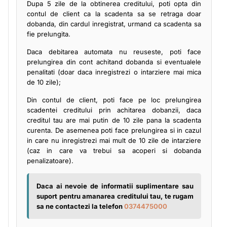
Dupa 5 zile de la obtinerea creditului, poti opta din
contul de client ca la scadenta sa se retraga doar
dobanda, din cardul inregistrat, urmand ca scadenta sa
fie prelungita.
Daca debitarea automata nu reuseste, poti face
prelungirea din cont achitand dobanda si eventualele
penalitati (doar daca inregistrezi o intarziere mai mica
de 10 zile);
Din contul de client, poti face pe loc prelungirea
scadentei creditului prin achitarea dobanzii, daca
creditul tau are mai putin de 10 zile pana la scadenta
curenta. De asemenea poti face prelungirea si in cazul
in care nu inregistrezi mai mult de 10 zile de intarziere
(caz in care va trebui sa acoperi si dobanda
penalizatoare).
Daca ai nevoie de informatii suplimentare sau
suport pentru amanarea creditului tau, te rugam
sa ne contactezi la telefon
0374475000