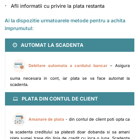
Afli informatii cu privire la plata restanta
Ai la dispozitie urmatoarele metode pentru a achita
imprumutul:
AUTOMAT LA SCADENTA
Debitare automata a cardului bancar
– Asigura
suma necesara in cont, iar plata se va face automat la
scadenta.
PLATA DIN CONTUL DE CLIENT
Amanare de plata
- din contul de client poti opta ca
la scadenta creditului sa platesti doar dobanda si sa amani
plata sumei trase din linia de credit cu inca o luna. Scadenta