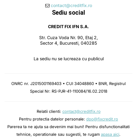
contact@creditfix.ro
Sediu social
CREDIT FIX IFN S.A.
Str. Cuza Voda Nr. 90, Etaj 2,
Sector 4, Bucuresti, 040285
La sediu nu se lucreaza cu publicul
ONRC nr. J2015001169403 • CUI 34048860 • BNR, Registrul
Special Nr: RS-PJR-41-110084/16.02.2018
Relatii clienti:
contact@creditfix.ro
Pentru protectia datelor personale:
dpo@fixcredit.ro
Parerea ta ne ajuta sa devenim mai buni! Pentru disfunctionalitati
tehnice, operationale sau sugestii, te rugam
apasa aici
.