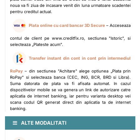
noua va fi ziua de incasare venit din luna urmatoare scadentei
pentru creditul actual.
Plata online cu card bancar 3D Secure
– Acceseaza
contul de client pe www.creditfix.ro, sectiunea "Istoric", si
selecteaza „Plateste acum".
Transfer instant din cont in cont prin intermediul
RoPay
– din sectiunea "Achitare" alege optiunea „Plata prin
RoPay" si selecteaza banca (CEC, ING, BCR, BRD si Libra).
Suma datorata de plata va fi afisata automat. In cazul
dispozitivelor mobile se va genera un link de autorizare catre
aplicatia de internet banking, iar pentru varianta desktop vei
scana codul QR generat direct din aplicatia ta de internet
banking.
ALTE MODALITATI