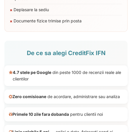
Deplasare la sediu
Documente fizice trimise prin posta
De ce sa alegi CreditFix IFN
4.7 stele pe Google
din peste 1000 de recenzii reale ale
clientilor
Zero comisioane
de acordare, administrare sau analiza
Primele 10 zile fara dobanda
pentru clientii noi
Linie valabila 5 ani
— aplici o data, folosesti cand ai