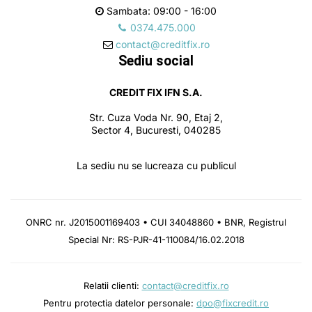
Sambata: 09:00 - 16:00
0374.475.000
contact@creditfix.ro
Sediu social
CREDIT FIX IFN S.A.
Str. Cuza Voda Nr. 90, Etaj 2,
Sector 4, Bucuresti, 040285
La sediu nu se lucreaza cu publicul
ONRC nr. J2015001169403 • CUI 34048860 • BNR, Registrul
Special Nr: RS-PJR-41-110084/16.02.2018
Relatii clienti:
contact@creditfix.ro
Pentru protectia datelor personale:
dpo@fixcredit.ro