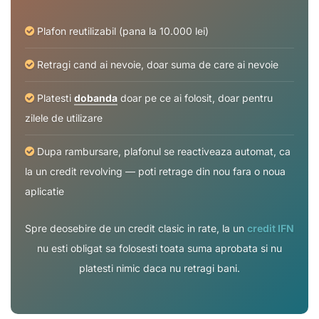
Plafon reutilizabil (pana la 10.000 lei)
Retragi cand ai nevoie, doar suma de care ai nevoie
Platesti
dobanda
doar pe ce ai folosit, doar pentru
zilele de utilizare
Dupa rambursare, plafonul se reactiveaza automat, ca
la un credit revolving — poti retrage din nou fara o noua
aplicatie
Spre deosebire de un credit clasic in rate, la un
credit IFN
nu esti obligat sa folosesti toata suma aprobata si nu
platesti nimic daca nu retragi bani.