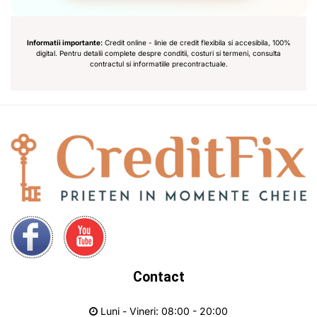
Informatii importante:
Credit online - linie de credit flexibila si accesibila, 100%
digital. Pentru detalii complete despre conditii, costuri si termeni, consulta
contractul si informatiile precontractuale.
Contact
Luni - Vineri: 08:00 - 20:00