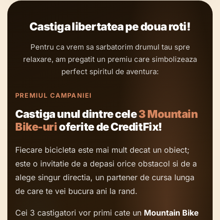
Castiga libertatea pe doua roti!
Pentru ca vrem sa sarbatorim drumul tau spre
relaxare, am pregatit un premiu care simbolizeaza
perfect spiritul de aventura:
PREMIUL CAMPANIEI
Castiga unul dintre cele
3 Mountain
Bike-uri
oferite de CreditFix!
Fiecare bicicleta este mai mult decat un obiect;
este o invitatie de a depasi orice obstacol si de a
alege singur directia, un partener de cursa lunga
de care te vei bucura ani la rand.
Cei 3 castigatori vor primi cate un
Mountain Bike