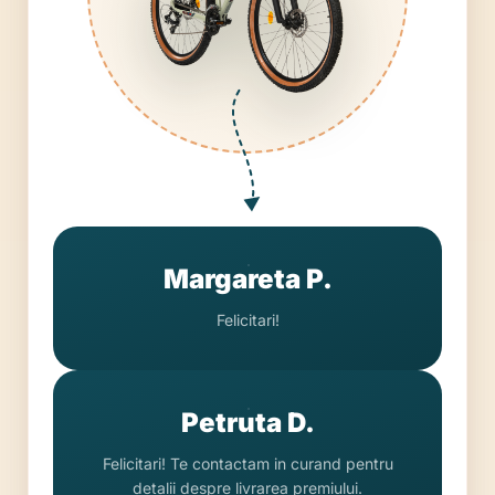
Margareta P.
Felicitari!
Petruta D.
Felicitari! Te contactam in curand pentru
detalii despre livrarea premiului.