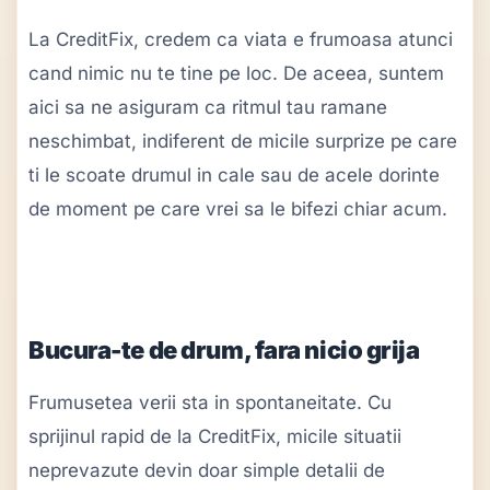
La CreditFix, credem ca viata e frumoasa atunci
cand nimic nu te tine pe loc. De aceea, suntem
aici sa ne asiguram ca ritmul tau ramane
neschimbat, indiferent de micile surprize pe care
ti le scoate drumul in cale sau de acele dorinte
de moment pe care vrei sa le bifezi chiar acum.
Bucura-te de drum, fara nicio grija
Frumusetea verii sta in spontaneitate. Cu
sprijinul rapid de la CreditFix, micile situatii
neprevazute devin doar simple detalii de