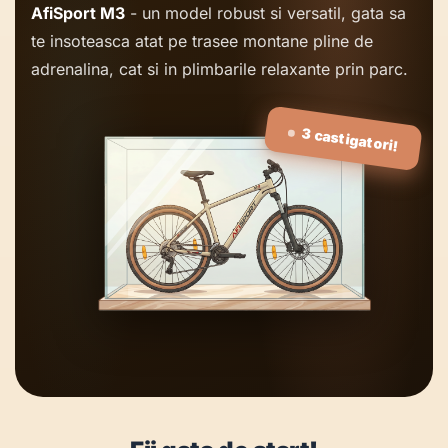
AfiSport M3
- un model robust si versatil, gata sa
te insoteasca atat pe trasee montane pline de
adrenalina, cat si in plimbarile relaxante prin parc.
3 castigatori!