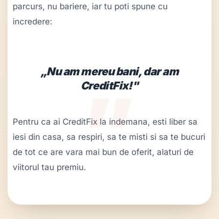
parcurs, nu bariere, iar tu poti spune cu
incredere:
„Nu am mereu bani, dar am
CreditFix!"
Pentru ca ai CreditFix la indemana, esti liber sa
iesi din casa, sa respiri, sa te misti si sa te bucuri
de tot ce are vara mai bun de oferit, alaturi de
viitorul tau premiu.