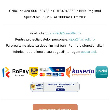
ONRC nr. J2015001169403 • CUI 34048860 • BNR, Registrul
Special Nr: RS-PJR-41-110084/16.02.2018
Relatii clienti:
contact@creditfix.ro
Pentru protectia datelor personale:
dpo@fixcredit.ro
Parerea ta ne ajuta sa devenim mai buni! Pentru disfunctionalitati
tehnice, operationale sau sugestii, te rugam
apasa aici
.
Imprumuturi online