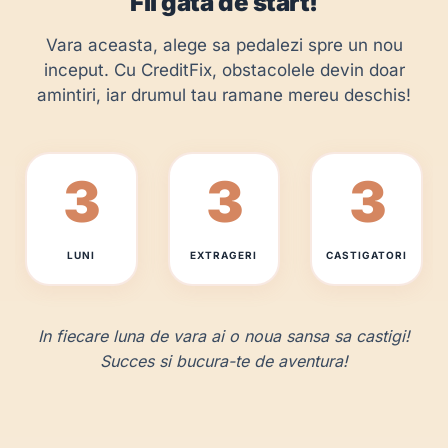
Fii gata de start!
Vara aceasta, alege sa pedalezi spre un nou
inceput. Cu CreditFix, obstacolele devin doar
amintiri, iar drumul tau ramane mereu deschis!
3
3
3
LUNI
EXTRAGERI
CASTIGATORI
In fiecare luna de vara ai o noua sansa sa castigi!
Succes si bucura-te de aventura!