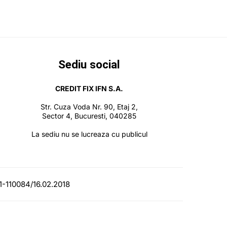
Sediu social
CREDIT FIX IFN S.A.
Str. Cuza Voda Nr. 90, Etaj 2,
Sector 4, Bucuresti, 040285
La sediu nu se lucreaza cu publicul
1-110084/16.02.2018