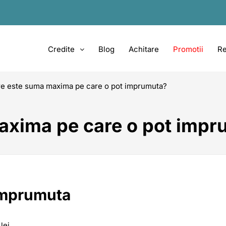
Credite
Blog
Achitare
Promotii
Re
e este suma maxima pe care o pot imprumuta?
axima pe care o pot impr
imprumuta
lei.