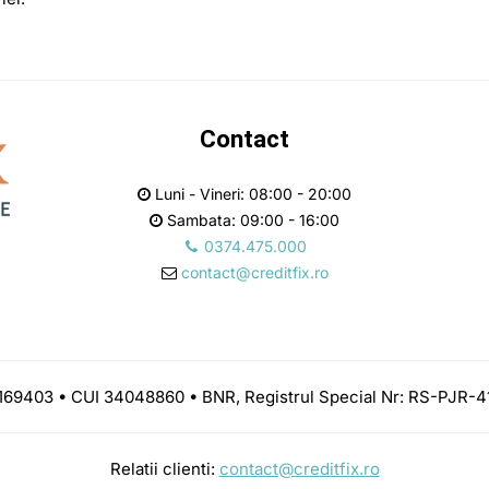
Contact
Luni - Vineri: 08:00 - 20:00
Sambata: 09:00 - 16:00
0374.475.000
contact@creditfix.ro
69403 • CUI 34048860 • BNR, Registrul Special Nr: RS-PJR-4
Relatii clienti:
contact@creditfix.ro