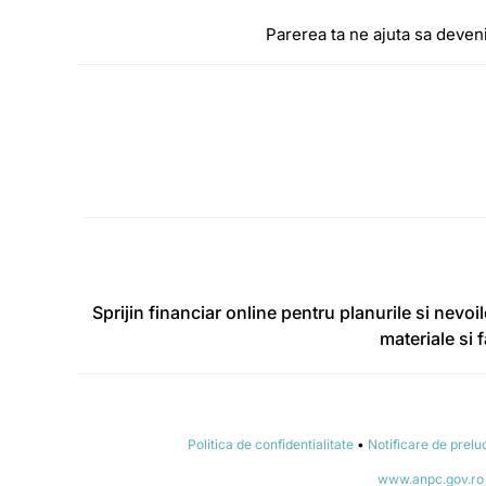
Parerea ta ne ajuta sa deven
Sprijin financiar online pentru planurile si nevoil
materiale si 
Politica de confidentialitate
•
Notificare de prelu
www.anpc.gov.ro