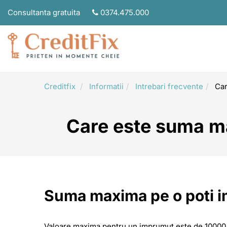
Consultanta gratuita
0374.475.000
Creditfix
Informatii
Intrebari frecvente
Car
Care este suma m
Suma maxima pe o poti 
Valoare maxima pentru un imprumut este de 10000 