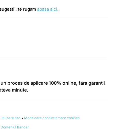
 sugestii, te rugam
apasa aici
.
rim un proces de aplicare 100% online, fara garantii
cateva minute.
utilizare site
•
Modificare consimtamant cookies
din Domeniul Bancar